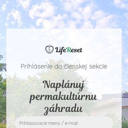
Prihlásenie do členskej sekcie
Naplánuj
permakultúrnu
záhradu