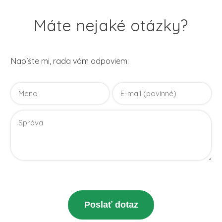
Máte nejaké otázky?
Napíšte mi, rada vám odpoviem:
Vaše osobné údaje budú použité len pre účely vyriešenia
vášho dotazu.
Zásady spracovania osobných údajov
Poslať dotaz