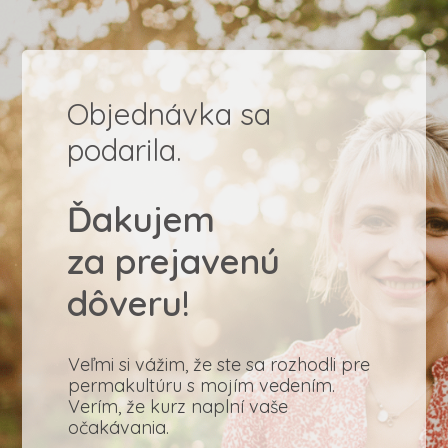
Objednávka sa
podarila.
Ďakujem
za prejavenú
dôveru!
Veľmi si vážim, že ste sa rozhodli pre
permakultúru s mojím vedením.
Verím, že kurz naplní vaše
očakávania.