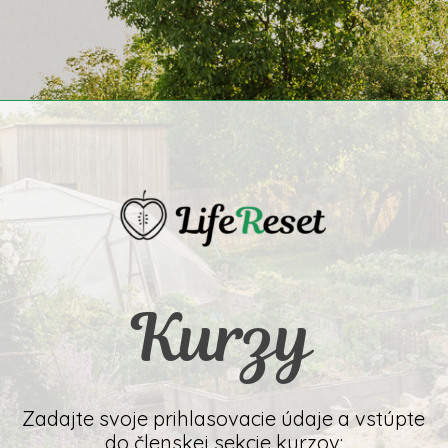
Kurzy
Zadajte svoje prihlasovacie údaje a vstúpte
do členskej sekcie kurzov: