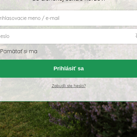
Pamätať si ma
Prihlásiť sa
Zabudli ste heslo?