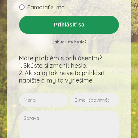
Pamätať si ma
Prihlásiť sa
Zabudli ste heslo?
Máte problém s prihlásením?
1. Skúste si zmeniť heslo.
2. Ak sa aj tak neviete prihlásiť,
napíšte a my to vyriešime.