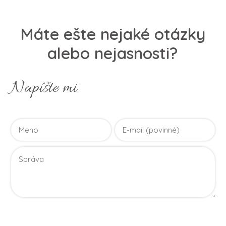
Máte ešte nejaké otázky
alebo nejasnosti?
Napíšte mi
Vaše osobné údaje budú použité len pre účely vyriešenia
vášho dotazu.
Zásady spracovania osobných údajov