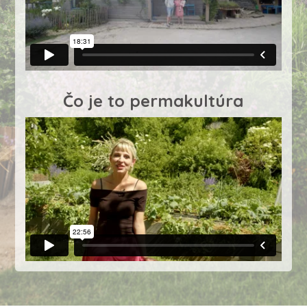
Čo je to permakultúra