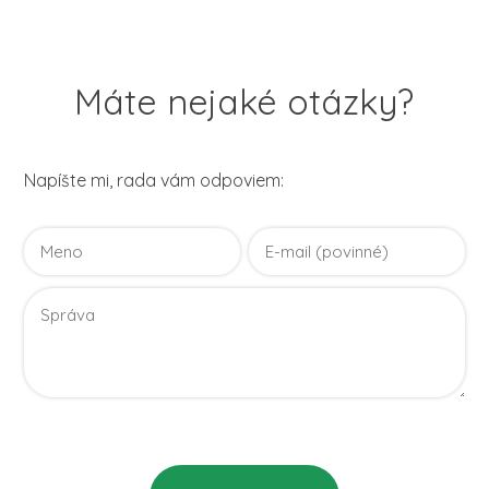
Máte nejaké otázky?
Napíšte mi, rada vám odpoviem:
Vaše osobné údaje budú použité len pre účely vyriešenia
vášho dotazu.
Zásady spracovania osobných údajov