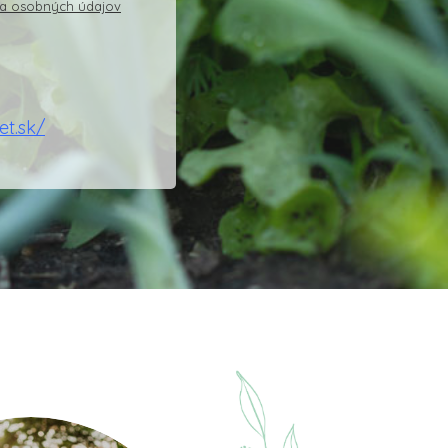
ia osobných údajov
set.sk/