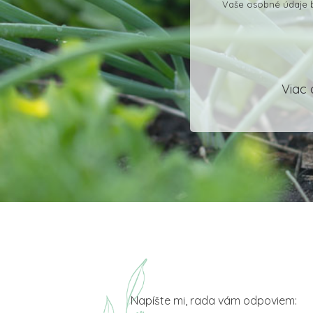
Vaše osobné údaje b
Viac 
Napíšte mi, rada vám odpoviem: