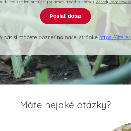
udú použité len pre účely vyriešenia vášho dotazu.
Zásady spracovan
Poslať dotaz
o nás si môžete pozrieť na našej stránke
https://lifere
Máte nejaké otázky?