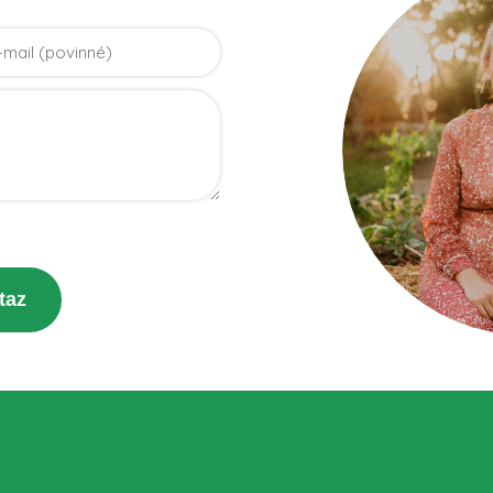
účely vyriešenia vášho dotazu.
taz