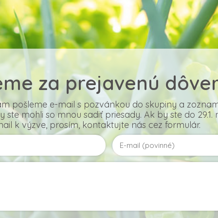
me za prejavenú dôver
ám pošleme e-mail s pozvánkou do skupiny a zoznam
 ste mohli so mnou sadiť priesady. Ak by ste do 29.1. 
il k výzve, prosím, kontaktujte nás cez formulár.