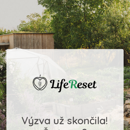
Výzva už skončila!