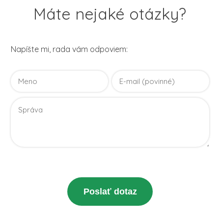
Máte nejaké otázky?
Napíšte mi, rada vám odpoviem:
Vaše osobné údaje budú použité len pre účely vyriešenia
vášho dotazu.
Zásady spracovania osobných údajov
Poslať dotaz