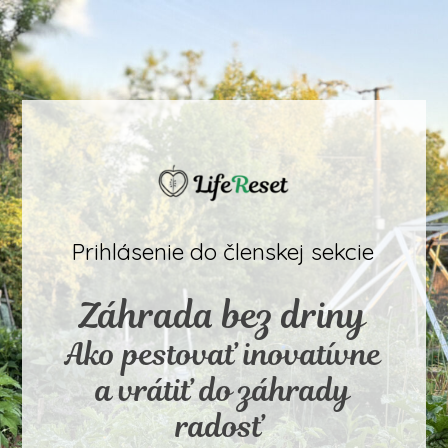
Prihlásenie do členskej sekcie
Záhrada bez driny
Ako pestovať inovatívne
a vrátiť do záhrady
radosť